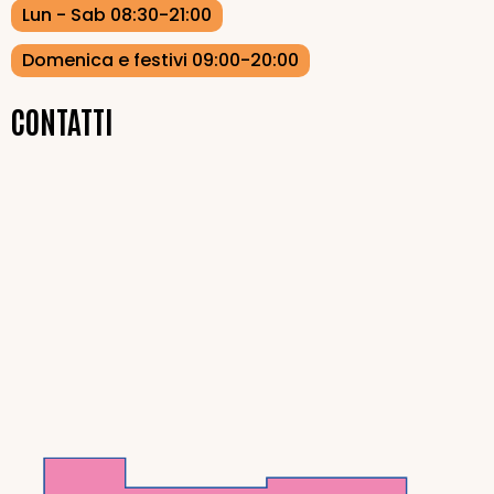
Lun - Sab
08:30-21:00
Domenica e festivi
09:00-20:00
CONTATTI