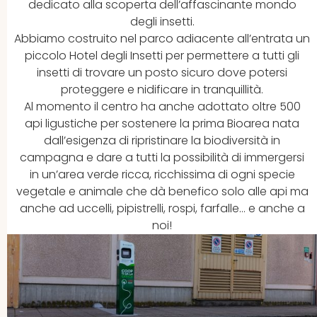
dedicato alla scoperta dell’affascinante mondo
degli insetti.
Abbiamo costruito nel parco adiacente all’entrata un
piccolo Hotel degli Insetti per permettere a tutti gli
insetti di trovare un posto sicuro dove potersi
proteggere e nidificare in tranquillità.
Al momento il centro ha anche adottato oltre 500
api ligustiche per sostenere la prima Bioarea nata
dall’esigenza di ripristinare la biodiversità in
campagna e dare a tutti la possibilità di immergersi
in un’area verde ricca, ricchissima di ogni specie
vegetale e animale che dà benefico solo alle api ma
anche ad uccelli, pipistrelli, rospi, farfalle… e anche a
noi!