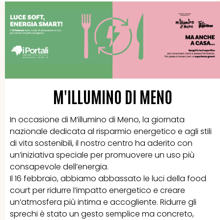
M'ILLUMINO DI MENO
In occasione di M’illumino di Meno, la giornata
nazionale dedicata al risparmio energetico e agli stili
di vita sostenibili, il nostro centro ha aderito con
un’iniziativa speciale per promuovere un uso più
consapevole dell’energia.
Il 16 febbraio, abbiamo abbassato le luci della food
court per ridurre l’impatto energetico e creare
un’atmosfera più intima e accogliente. Ridurre gli
sprechi è stato un gesto semplice ma concreto,