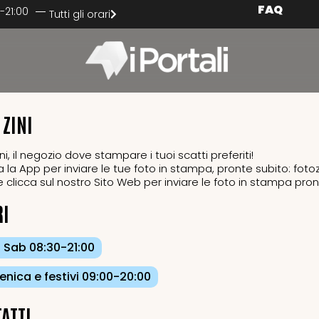
FAQ
-21:00
Tutti gli orari
 ZINI
ni, il negozio dove stampare i tuoi scatti preferiti!
a la App per inviare le tue foto in stampa, pronte subito: foto
 clicca sul nostro Sito Web per inviare le foto in stampa pront
RI
- Sab
08:30-21:00
nica e festivi
09:00-20:00
ATTI