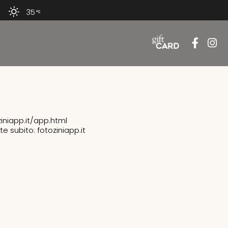
35
ziniapp.it/app.html
e subito: fotoziniapp.it