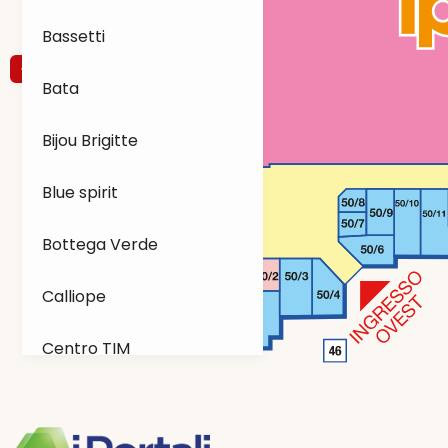
Bassetti
Bata
Bijou Brigitte
Blue spirit
Bottega Verde
Calliope
Centro TIM
Conbipel