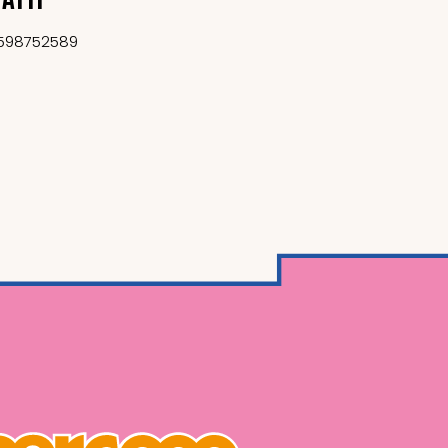
598752589