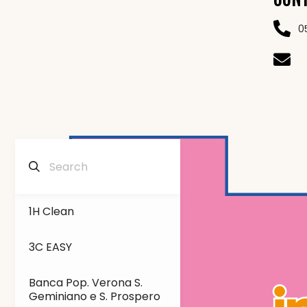
0
1H Clean
3C EASY
Banca Pop. Verona S.
Geminiano e S. Prospero